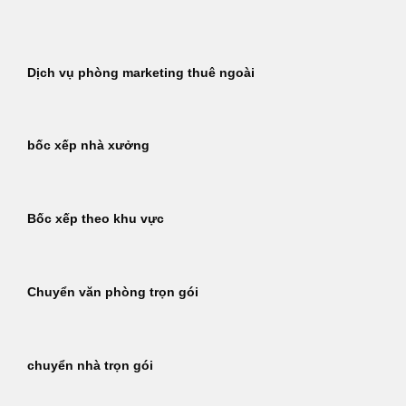
Bỏ
qua
nội
Dịch vụ phòng marketing thuê ngoài
dung
bốc xếp nhà xưởng
Bốc xếp theo khu vực
Chuyển văn phòng trọn gói
chuyển nhà trọn gói